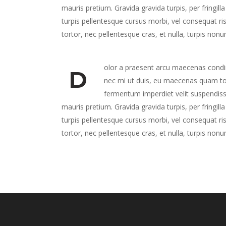
mauris pretium. Gravida gravida turpis, per fringil
turpis pellentesque cursus morbi, vel consequat ris
tortor, nec pellentesque cras, et nulla, turpis non
olor a praesent arcu maecenas condime
D
nec mi ut duis, eu maecenas quam tort
fermentum imperdiet velit suspendiss
mauris pretium. Gravida gravida turpis, per fringil
turpis pellentesque cursus morbi, vel consequat ris
tortor, nec pellentesque cras, et nulla, turpis non