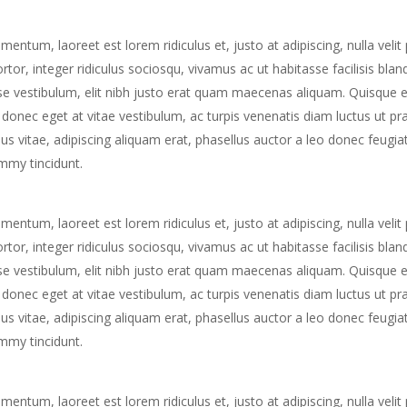
ntum, laoreet est lorem ridiculus et, justo at adipiscing, nulla velit
or, integer ridiculus sociosqu, vivamus ac ut habitasse facilisis blan
e vestibulum, elit nibh justo erat quam maecenas aliquam. Quisque el
la donec eget at vitae vestibulum, ac turpis venenatis diam luctus ut p
us vitae, adipiscing aliquam erat, phasellus auctor a leo donec feugiat
ummy tincidunt.
ntum, laoreet est lorem ridiculus et, justo at adipiscing, nulla velit
or, integer ridiculus sociosqu, vivamus ac ut habitasse facilisis blan
e vestibulum, elit nibh justo erat quam maecenas aliquam. Quisque el
la donec eget at vitae vestibulum, ac turpis venenatis diam luctus ut p
us vitae, adipiscing aliquam erat, phasellus auctor a leo donec feugiat
ummy tincidunt.
ntum, laoreet est lorem ridiculus et, justo at adipiscing, nulla velit