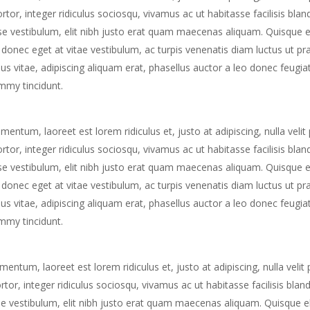
or, integer ridiculus sociosqu, vivamus ac ut habitasse facilisis blan
e vestibulum, elit nibh justo erat quam maecenas aliquam. Quisque el
la donec eget at vitae vestibulum, ac turpis venenatis diam luctus ut p
us vitae, adipiscing aliquam erat, phasellus auctor a leo donec feugiat
ummy tincidunt.
ntum, laoreet est lorem ridiculus et, justo at adipiscing, nulla velit
or, integer ridiculus sociosqu, vivamus ac ut habitasse facilisis blan
e vestibulum, elit nibh justo erat quam maecenas aliquam. Quisque el
la donec eget at vitae vestibulum, ac turpis venenatis diam luctus ut p
us vitae, adipiscing aliquam erat, phasellus auctor a leo donec feugiat
ummy tincidunt.
ntum, laoreet est lorem ridiculus et, justo at adipiscing, nulla velit 
or, integer ridiculus sociosqu, vivamus ac ut habitasse facilisis bland
e vestibulum, elit nibh justo erat quam maecenas aliquam. Quisque el