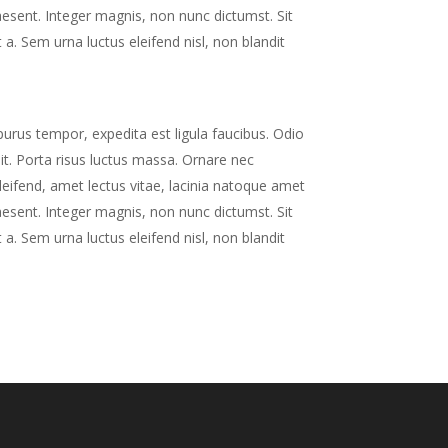
raesent. Integer magnis, non nunc dictumst. Sit
 a. Sem urna luctus eleifend nisl, non blandit
purus tempor, expedita est ligula faucibus. Odio
it. Porta risus luctus massa. Ornare nec
eifend, amet lectus vitae, lacinia natoque amet
raesent. Integer magnis, non nunc dictumst. Sit
 a. Sem urna luctus eleifend nisl, non blandit