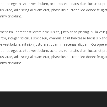
la donec eget at vitae vestibulum, ac turpis venenatis diam luctus ut p
us vitae, adipiscing aliquam erat, phasellus auctor a leo donec feugiat
ummy tincidunt.
ntum, laoreet est lorem ridiculus et, justo at adipiscing, nulla velit 
or, integer ridiculus sociosqu, vivamus ac ut habitasse facilisis bland
e vestibulum, elit nibh justo erat quam maecenas aliquam. Quisque el
la donec eget at vitae vestibulum, ac turpis venenatis diam luctus ut p
us vitae, adipiscing aliquam erat, phasellus auctor a leo donec feugiat
ummy tincidunt.