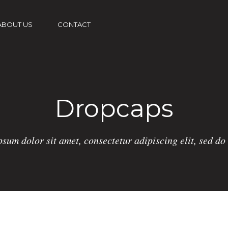
ABOUT US
CONTACT
Dropcaps
sum dolor sit amet, consectetur adipiscing elit, sed d