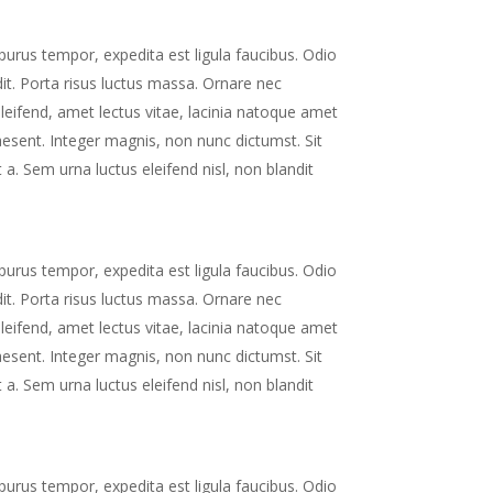
 purus tempor, expedita est ligula faucibus. Odio
dit. Porta risus luctus massa. Ornare nec
eifend, amet lectus vitae, lacinia natoque amet
raesent. Integer magnis, non nunc dictumst. Sit
 a. Sem urna luctus eleifend nisl, non blandit
 purus tempor, expedita est ligula faucibus. Odio
dit. Porta risus luctus massa. Ornare nec
eifend, amet lectus vitae, lacinia natoque amet
raesent. Integer magnis, non nunc dictumst. Sit
 a. Sem urna luctus eleifend nisl, non blandit
 purus tempor, expedita est ligula faucibus. Odio