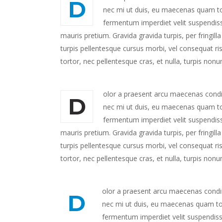
D
nec mi ut duis, eu maecenas quam tort
fermentum imperdiet velit suspendiss
mauris pretium. Gravida gravida turpis, per fringil
turpis pellentesque cursus morbi, vel consequat ris
tortor, nec pellentesque cras, et nulla, turpis non
olor a praesent arcu maecenas condime
D
nec mi ut duis, eu maecenas quam tort
fermentum imperdiet velit suspendiss
mauris pretium. Gravida gravida turpis, per fringil
turpis pellentesque cursus morbi, vel consequat ris
tortor, nec pellentesque cras, et nulla, turpis non
olor a praesent arcu maecenas condime
D
nec mi ut duis, eu maecenas quam tort
fermentum imperdiet velit suspendiss