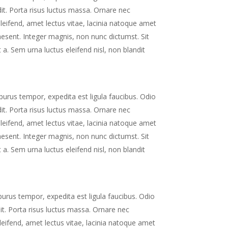
dit. Porta risus luctus massa. Ornare nec
eifend, amet lectus vitae, lacinia natoque amet
raesent. Integer magnis, non nunc dictumst. Sit
 a. Sem urna luctus eleifend nisl, non blandit
 purus tempor, expedita est ligula faucibus. Odio
dit. Porta risus luctus massa. Ornare nec
eifend, amet lectus vitae, lacinia natoque amet
raesent. Integer magnis, non nunc dictumst. Sit
 a. Sem urna luctus eleifend nisl, non blandit
purus tempor, expedita est ligula faucibus. Odio
it. Porta risus luctus massa. Ornare nec
eifend, amet lectus vitae, lacinia natoque amet