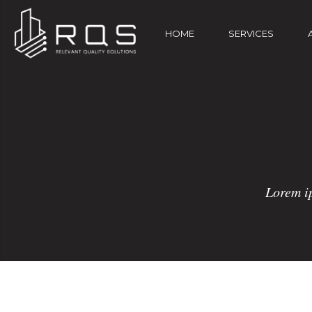
HOME
SERVICES
Lorem ip